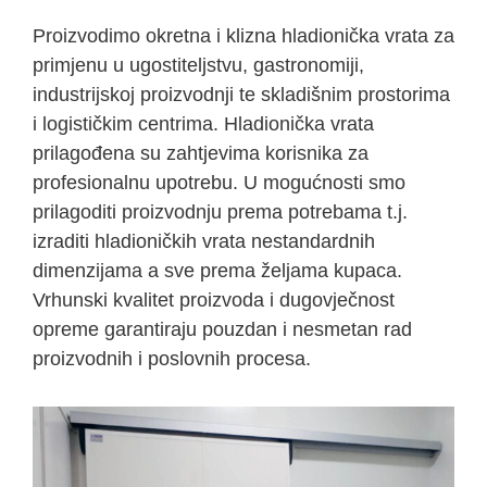
Proizvodimo okretna i klizna hladionička vrata za
primjenu u ugostiteljstvu, gastronomiji,
industrijskoj proizvodnji te skladišnim prostorima
i logističkim centrima. Hladionička vrata
prilagođena su zahtjevima korisnika za
profesionalnu upotrebu. U mogućnosti smo
prilagoditi proizvodnju prema potrebama t.j.
izraditi hladioničkih vrata nestandardnih
dimenzijama a sve prema željama kupaca.
Vrhunski kvalitet proizvoda i dugovječnost
opreme garantiraju pouzdan i nesmetan rad
proizvodnih i poslovnih procesa.