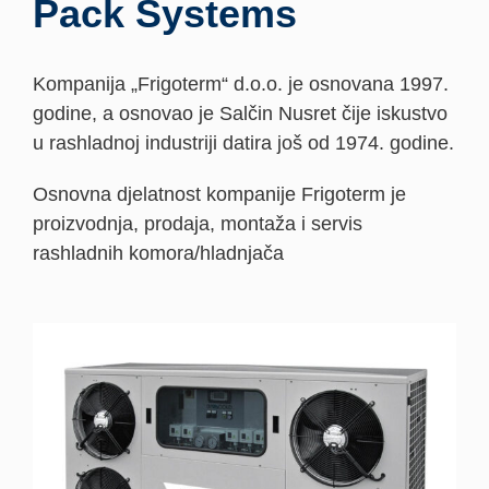
Pack Systems
Kompanija „Frigoterm“ d.o.o. je osnovana 1997.
godine, a osnovao je Salčin Nusret čije iskustvo
u rashladnoj industriji datira još od 1974. godine.
Osnovna djelatnost kompanije Frigoterm je
proizvodnja, prodaja, montaža i servis
rashladnih komora/hladnjača