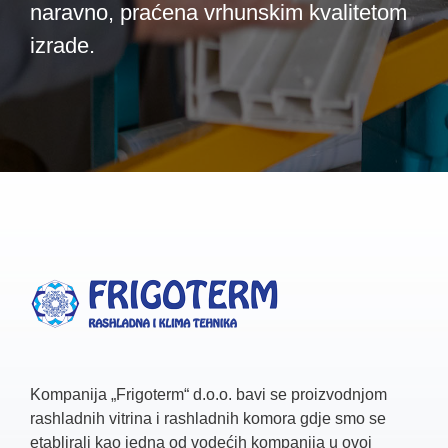
naravno, praćena vrhunskim kvalitetom
izrade.
Kompanija „Frigoterm“ d.o.o. bavi se proizvodnjom
rashladnih vitrina i rashladnih komora gdje smo se
etablirali kao jedna od vodećih kompanija u ovoj