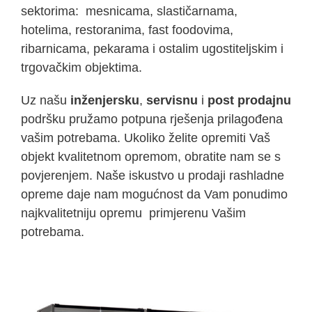
sektorima: mesnicama, slastičarnama,
hotelima, restoranima, fast foodovima,
ribarnicama, pekarama i ostalim ugostiteljskim i
trgovačkim objektima.
Uz našu
inženjersku
,
servisnu
i
post prodajnu
podršku pružamo potpuna rješenja prilagođena
vašim potrebama. Ukoliko želite opremiti Vaš
objekt kvalitetnom opremom, obratite nam se s
povjerenjem. Naše iskustvo u prodaji rashladne
opreme daje nam mogućnost da Vam ponudimo
najkvalitetniju opremu primjerenu Vašim
potrebama.