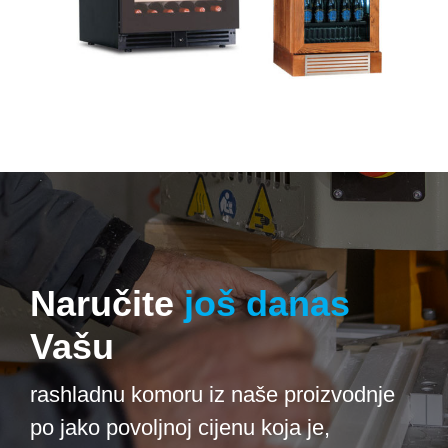
Naručite
još danas
Vašu
rashladnu komoru iz naše proizvodnje
po jako povoljnoj cijenu koja je,