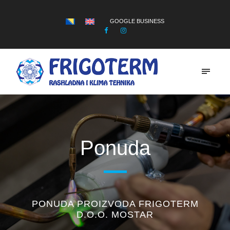
GOOGLE BUSINESS
Ponuda
PONUDA PROIZVODA FRIGOTERM
D.O.O. MOSTAR