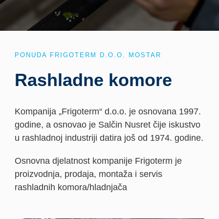
PONUDA FRIGOTERM D.O.O. MOSTAR
Rashladne komore
Kompanija „Frigoterm“ d.o.o. je osnovana 1997.
godine, a osnovao je Salčin Nusret čije iskustvo
u rashladnoj industriji datira još od 1974. godine.
Osnovna djelatnost kompanije Frigoterm je
proizvodnja, prodaja, montaža i servis
rashladnih komora/hladnjača