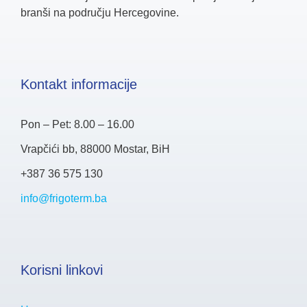
branši na području Hercegovine.
Kontakt informacije
Pon – Pet: 8.00 – 16.00
Vrapčići bb, 88000 Mostar, BiH
+387 36 575 130
info@frigoterm.ba
Korisni linkovi