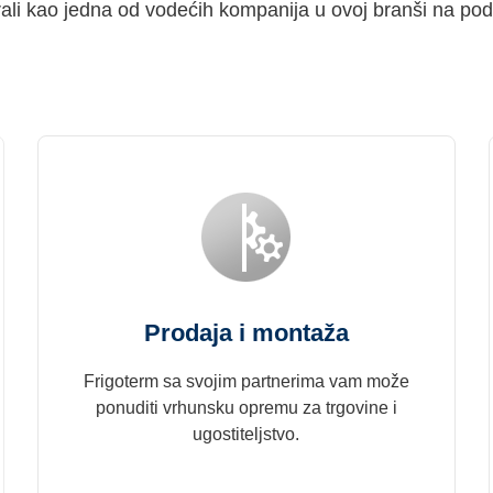
rali kao jedna od vodećih kompanija u ovoj branši na po
Prodaja i montaža
Frigoterm sa svojim partnerima vam može
ponuditi vrhunsku opremu za trgovine i
ugostiteljstvo.