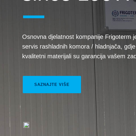
Osnovna djelatnost kompanije Frigoterm je
servis rashladnih komora / hladnjača, gdje
kvalitetni materijali su garancija vašem za
SAZNAJTE VIŠE