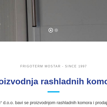
FRIGOTERM MOSTAR - SINCE 1997
oizvodnja rashladnih kom
 d.o.o. bavi se proizvodnjom rashladnih komora i prodaj