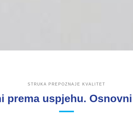
STRUKA PREPOZNAJE KVALITET
ni prema uspjehu. Osnovni