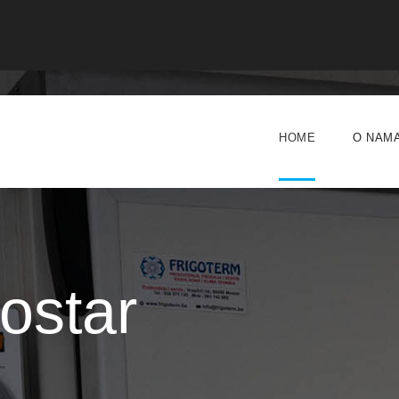
HOME
O NAM
ostar