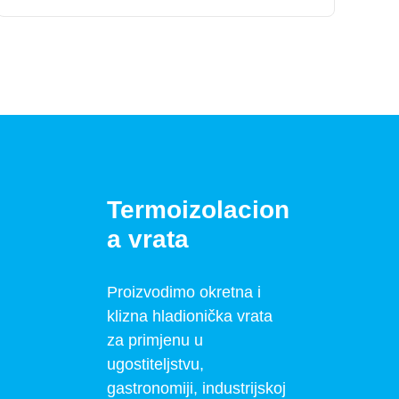
Termoizolacion
a vrata
Proizvodimo okretna i
klizna hladionička vrata
za primjenu u
ugostiteljstvu,
gastronomiji, industrijskoj