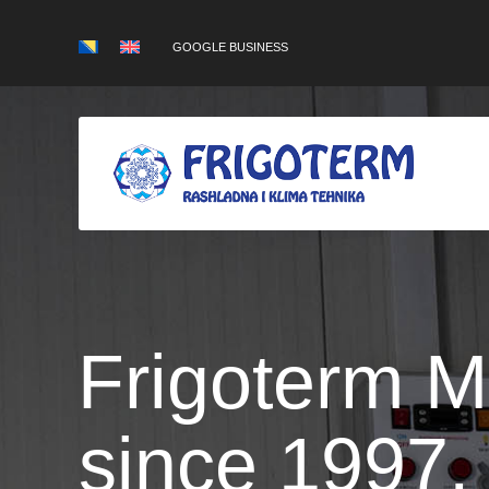
GOOGLE BUSINESS
Frigoterm M
since 1997.