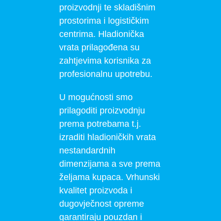
proizvodnji te skladišnim
prostorima i logističkim
centrima. Hladionička
vrata prilagođena su
zahtjevima korisnika za
profesionalnu upotrebu.
U mogućnosti smo
prilagoditi proizvodnju
prema potrebama t.j.
izraditi hladioničkih vrata
nestandardnih
dimenzijama a sve prema
željama kupaca. Vrhunski
kvalitet proizvoda i
dugovječnost opreme
garantiraju pouzdan i