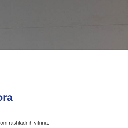
ora
om rashladnih vitrina,