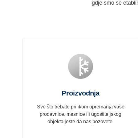
gdje smo se etabli
Proizvodnja
Sve što trebate prilikom opremanja vaše
prodavnice, mesnice ili ugostiteljskog
objekta jeste da nas pozovete.