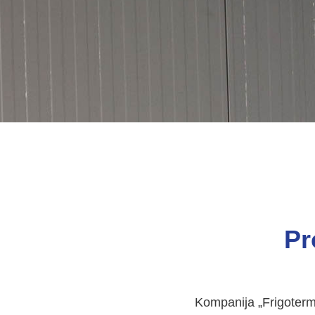
Pr
Kompanija „Frigoterm“