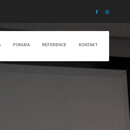
A
PONUDA
REFERENCE
KONTAKT